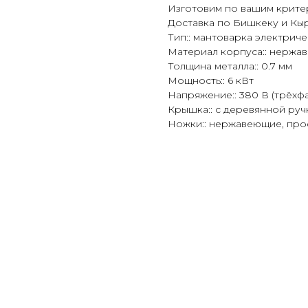
Изготовим по вашим крите
Доставка по Бишкеку и Кы
Тип:: мантоварка электрич
Материал корпуса:: нержа
Толщина металла:: 0.7 мм
Мощность:: 6 кВт
Напряжение:: 380 В (трёхф
Крышка:: с деревянной руч
Ножки:: нержавеющие, про