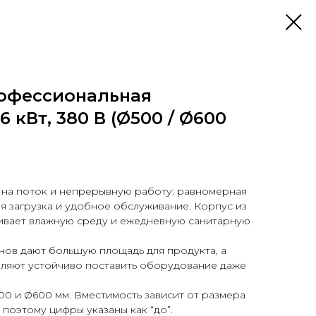
офессиональная
 кВт, 380 В (Ø500 / Ø600
 на поток и непрерывную работу: равномерная
я загрузка и удобное обслуживание. Корпус из
ивает влажную среду и ежедневную санитарную
ов дают большую площадь для продукта, а
ляют устойчиво поставить оборудование даже
00 и Ø600 мм. Вместимость зависит от размера
 поэтому цифры указаны как “до”.