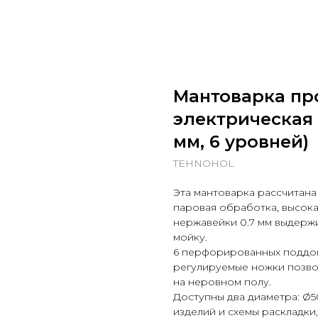
Мантоварка пр
электрическая 6
мм, 6 уровней)
TEHNOHOL
Эта мантоварка рассчитана
паровая обработка, высока
нержавейки 0.7 мм выдерж
мойку.
6 перфорированных поддон
регулируемые ножки позво
на неровном полу.
Доступны два диаметра: Ø5
изделий и схемы раскладки,