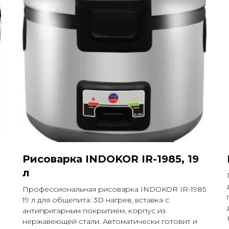
Рисоварка INDOKOR IR-1985, 19
л
Профессиональная рисоварка INDOKOR IR-1985
19 л для общепита: 3D нагрев, вставка с
антипригарным покрытием, корпус из
нержавеющей стали. Автоматически готовит и