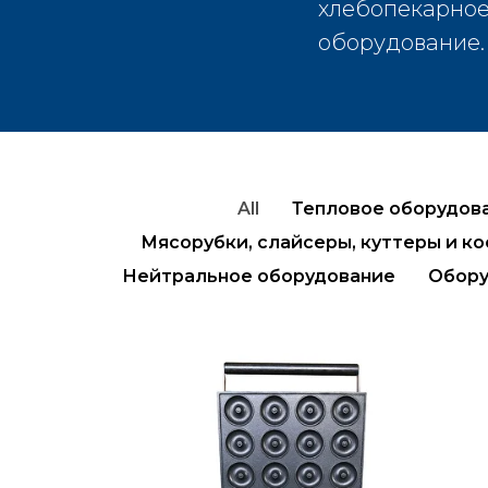
хлебопекарное
оборудование.
All
Тепловое оборудов
Мясорубки, слайсеры, куттеры и к
Нейтральное оборудование
Обору