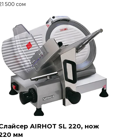
21 500
сом
Слайсер AIRHOT SL 220, нож
220 мм