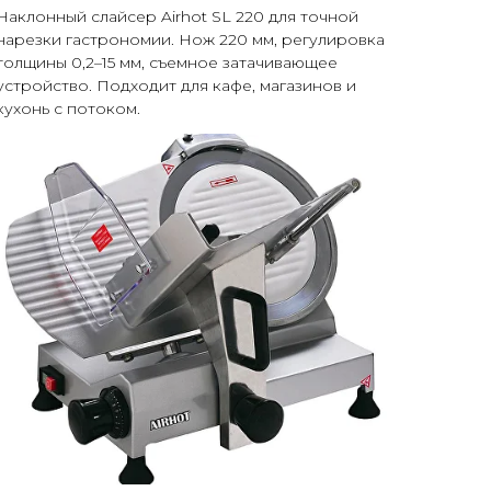
Наклонный слайсер Airhot SL 220 для точной
нарезки гастрономии. Нож 220 мм, регулировка
толщины 0,2–15 мм, съемное затачивающее
устройство. Подходит для кафе, магазинов и
кухонь с потоком.