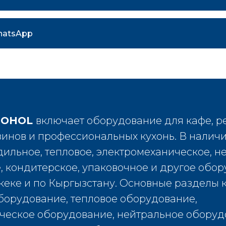
hatsApp
HNOHOL
включает оборудование для кафе, р
зинов и профессиональных кухонь. В наличи
ильное, тепловое, электромеханическое, н
, кондитерское, упаковочное и другое обо
еке и по Кыргызстану. Основные разделы к
борудование, тепловое оборудование,
ческое оборудование, нейтральное оборуд