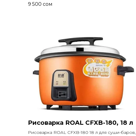
9 500
сом
Рисоварка ROAL CFXB-180, 18 л
Рисоварка ROAL CFXB-180 18 л для суши-баров,