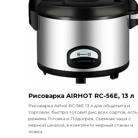
Рисоварка AIRHOT RC-56E, 13 л
Рисоварка Airhot RC-56E 13 л для общепита и
торговли: быстро готовит рис всех сортов, есть
режимы Готовка и Подогрев. Съемная чаша с
мерной шкалой, в комплекте мерный стакан и
ложка.