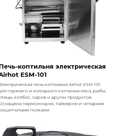
Печь-коптильня электрическая
Airhot ESM-101
Электрическая печь-коптильня Airhot ESM-101
для горячего и холодного копчения мяса, рыбы,
птицы, колбас, сыров и других продуктов.
Оснащена термозондом, таймером и четырьмя
решетчатыми полками.