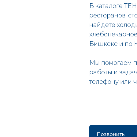
В каталоге TE
ресторанов, ст
найдете холоди
хлебопекарное
Бишкеке и по 
Мы помогаем п
работы и зада
телефону или 
Позвонить