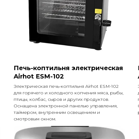
Печь-коптильня электрическая
Airhot ESM-102
Электрическая печь-коптильня Airhot ESM-102
для горячего и холодного копчения мяса, рыбы,
птицы, колбас, сыров и других продуктов.
Оснащена электронной панелью управления,
таймером, внутренним освещением и
смотровым окном.