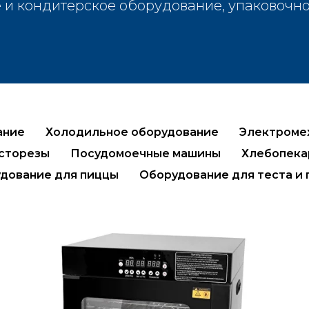
 и кондитерское оборудование, упаковочн
ание
Холодильное оборудование
Электроме
осторезы
Посудомоечные машины
Хлебопека
дование для пиццы
Оборудование для теста и 