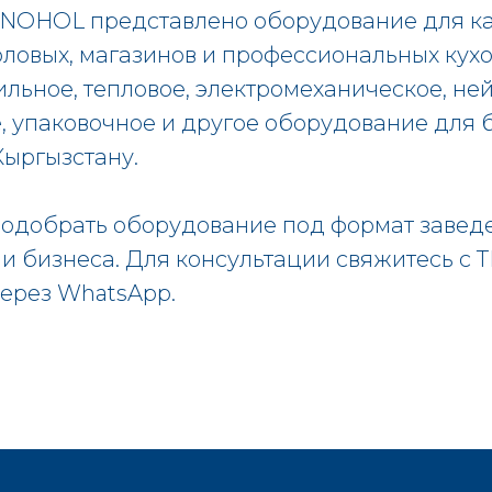
HNOHOL представлено оборудование для ка
оловых, магазинов и профессиональных кухо
льное, тепловое, электромеханическое, не
, упаковочное и другое оборудование для 
Кыргызстану.
одобрать оборудование под формат завед
чи бизнеса. Для консультации свяжитесь с
через WhatsApp.