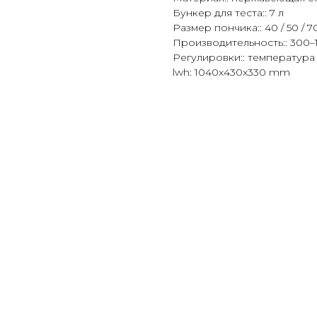
Бункер для теста:: 7 л
Размер пончика:: 40 / 50 / 7
Производительность:: 300–
Регулировки:: температура
lwh: 1040x430x330 mm