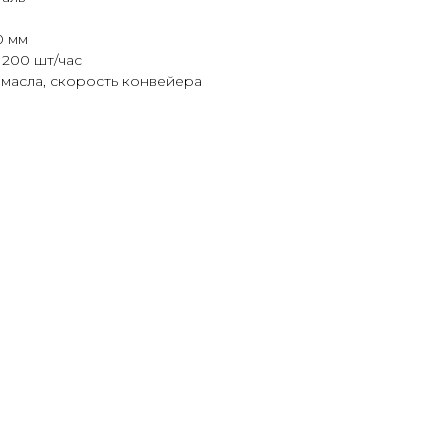
0 мм
1200 шт/час
 масла, скорость конвейера