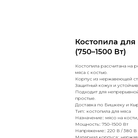
Костопила для
(750–1500 Вт)
Костопила рассчитана на 
мяса с костью.
Корпус из нержавеющей ст
Защитный кожух и устойчив
Подходит для непрерывной
простые.
Доставка по Бишкеку и Кы
Тип:: костопила для мяса
Назначение:: мясо на кост
Мощность:: 750–1500 Вт
Напряжение:: 220 В / 380 В
Материал корпуса:: нержа