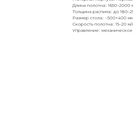
Длина полотна:: 1650–2000 
Толщина распила:: до 180–2
Размер стола:: ~500×400 м
Скорость полотна:: 15–20 м/
Управление:: механическое