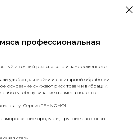
 мяса профессиональная
ровный и точный рез свежего и замороженного
али удобен для мойки и санитарной обработки.
ое основание снижают риск травм и вибрации.
 работы, обслуживание и замена полотна
ргызстану. Сервис TEHNOHOL.
и, замороженные продукты, крупные заготовки
веющая сталь