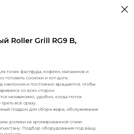
 Roller Grill RG9 B,
 для точек фастфуда, кофеен, магазинов и
о готовить сосиски и хот-доги.
д наклоном и постоянно вращаются, чтобы
ривался со всех сторон.
тся независимо, удобно, когда поток
греть всё сразу.
емный поддон для сбора жира, обслуживание
ли, ролики из хромированной стали.
ргызстану. Подбор оборудования под вашу