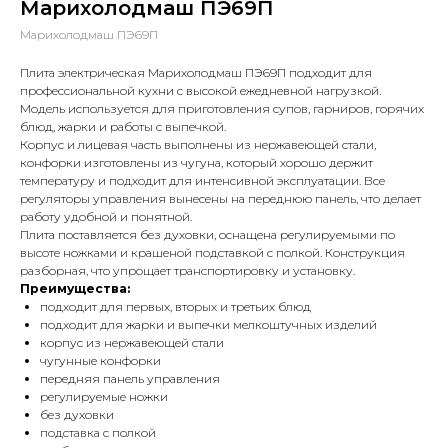
Марихолодмаш ПЭ69П
Марихолодмаш ПЭ69П
Плита электрическая Марихолодмаш ПЭ69П подходит для
профессиональной кухни с высокой ежедневной нагрузкой.
Модель используется для приготовления супов, гарниров, горячих
блюд, жарки и работы с выпечкой.
Корпус и лицевая часть выполнены из нержавеющей стали,
конфорки изготовлены из чугуна, который хорошо держит
температуру и подходит для интенсивной эксплуатации. Все
регуляторы управления вынесены на переднюю панель, что делает
работу удобной и понятной.
Плита поставляется без духовки, оснащена регулируемыми по
высоте ножками и крашеной подставкой с полкой. Конструкция
разборная, что упрощает транспортировку и установку.
Преимущества:
подходит для первых, вторых и третьих блюд
подходит для жарки и выпечки мелкоштучных изделий
корпус из нержавеющей стали
чугунные конфорки
передняя панель управления
регулируемые ножки
без духовки
подставка с полкой