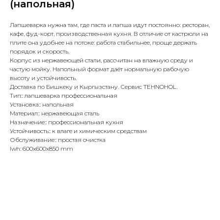
(напольная)
Лапшеварка нужна там, где паста и лапша идут постоянно: ресторан,
кафе, фуд-корт, производственная кухня. В отличие от кастрюли на
плите она удобнее на потоке: работа стабильнее, проще держать
порядок и скорость.
Корпус из нержавеющей стали, рассчитан на влажную среду и
частую мойку. Напольный формат даёт нормальную рабочую
высоту и устойчивость.
Доставка по Бишкеку и Кыргызстану. Сервис TEHNOHOL.
Тип:: лапшеварка профессиональная
Установка:: напольная
Материал:: нержавеющая сталь
Назначение:: профессиональная кухня
Устойчивость:: к влаге и химическим средствам
Обслуживание:: простая очистка
lwh: 600x600x850 mm