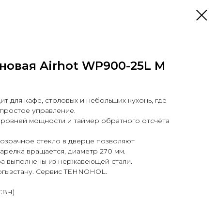
новая Airhot WP900-25L M
т для кафе, столовых и небольших кухонь, где
 простое управление.
уровней мощности и таймер обратного отсчёта
розрачное стекло в дверце позволяют
арелка вращается, диаметр 270 мм.
ра выполнены из нержавеющей стали.
ргызстану. Сервис TEHNOHOL.
СВЧ)