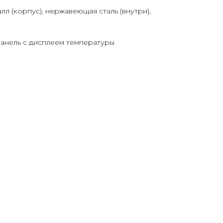
л (корпус), нержавеющая сталь (внутри),
панель с дисплеем температуры