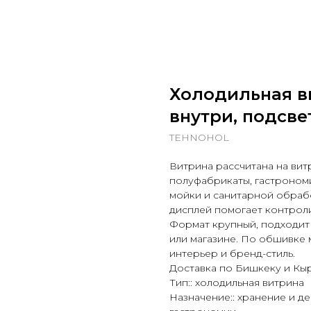
Холодильная в
внутри, подсве
TEHNOHOL
Витрина рассчитана на вит
полуфабрикаты, гастроном
мойки и санитарной обрабо
дисплей помогает контрол
Формат крупный, подходит 
или магазине. По обшивке
интерьер и бренд-стиль.
Доставка по Бишкеку и Кы
Тип:: холодильная витрина
Назначение:: хранение и 