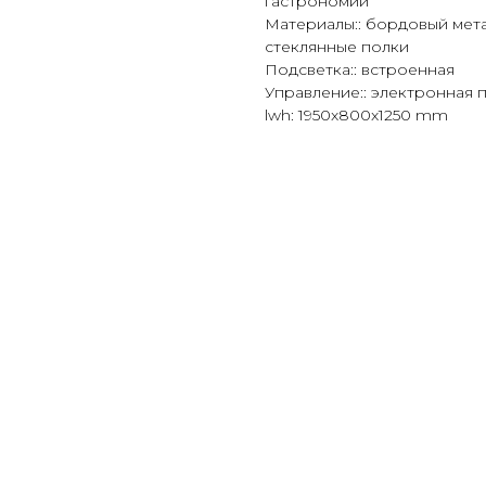
гастрономии
Материалы:: бордовый метал
стеклянные полки
Подсветка:: встроенная
Управление:: электронная 
lwh: 1950x800x1250 mm