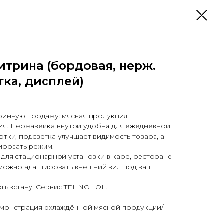
итрина (бордовая, нерж.
тка, дисплей)
ринную продажу: мясная продукция,
ия. Нержавейка внутри удобна для ежедневной
тки, подсветка улучшает видимость товара, а
ировать режим.
для стационарной установки в кафе, ресторане
 можно адаптировать внешний вид под ваш
ргызстану. Сервис TEHNOHOL.
демонстрация охлаждённой мясной продукции/