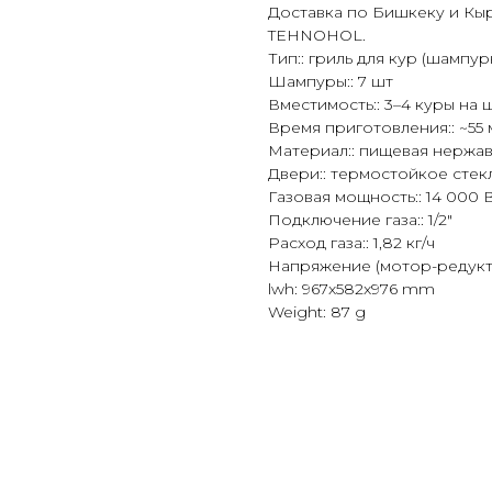
Доставка по Бишкеку и Кыр
TEHNOHOL.
Тип:: гриль для кур (шампур
Шампуры:: 7 шт
Вместимость:: 3–4 куры на 
Время приготовления:: ~55
Материал:: пищевая нержа
Двери:: термостойкое стек
Газовая мощность:: 14 000 
Подключение газа:: 1/2"
Расход газа:: 1,82 кг/ч
Напряжение (мотор-редукто
lwh: 967x582x976 mm
Weight: 87 g