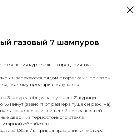
ый газовый 7 шампуров
иготовления кур-гриль на предприятиях
уры и запекаются рядом с горелками, при этом
ся, поэтому прожарка получается
а 3–4 куры, общая загрузка до 21 курицы.
 55 минут (зависит от размера тушек и режима).
мпуры, выполнены из пищевой нержавеющей
ные двери из термостойкого стекла.
анитарной обработки.
од газа 1,82 кг/ч. Привод вращения от мотора-