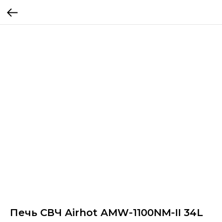
Печь СВЧ Airhot AMW-1100NM-II 34L