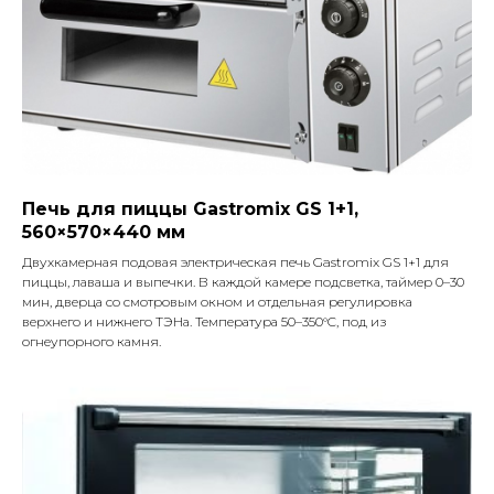
Печь для пиццы Gastromix GS 1+1,
560×570×440 мм
Двухкамерная подовая электрическая печь Gastromix GS 1+1 для
пиццы, лаваша и выпечки. В каждой камере подсветка, таймер 0–30
мин, дверца со смотровым окном и отдельная регулировка
верхнего и нижнего ТЭНа. Температура 50–350°C, под из
огнеупорного камня.