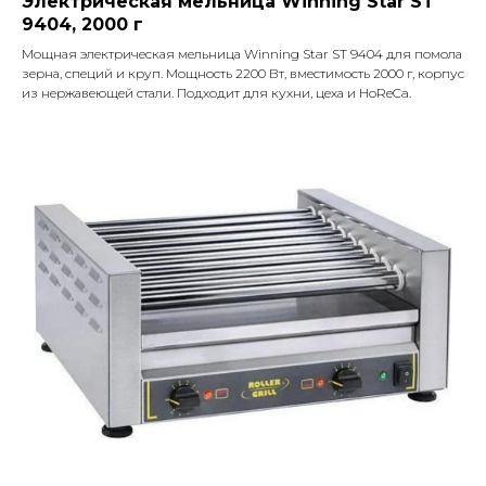
Электрическая мельница Winning Star ST
9404, 2000 г
Мощная электрическая мельница Winning Star ST 9404 для помола
зерна, специй и круп. Мощность 2200 Вт, вместимость 2000 г, корпус
из нержавеющей стали. Подходит для кухни, цеха и HoReCa.