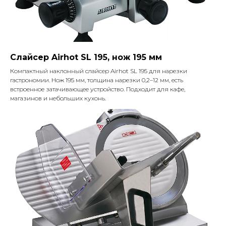
Слайсер Airhot SL 195, нож 195 мм
Компактный наклонный слайсер Airhot SL 195 для нарезки
гастрономии. Нож 195 мм, толщина нарезки 0,2–12 мм, есть
встроенное затачивающее устройство. Подходит для кафе,
магазинов и небольших кухонь.