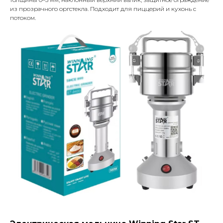
из прозрачного оргстекла. Подходит для пиццерий и кухонь с
потоком.