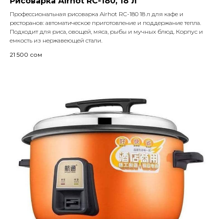
Рисоварка Airhot RC-180, 18 л
Профессиональная рисоварка Airhot RC-180 18 л для кафе и
ресторанов: автоматическое приготовление и поддержание тепла.
Подходит для риса, овощей, мяса, рыбы и мучных блюд. Корпус и
емкость из нержавеющей стали.
21 500
сом