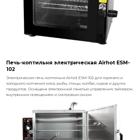
Печь-коптильня электрическая Airhot ESM-
102
Электрическая печь-коптильня Airhot ESM-102 для горячего и
холодного копчения мяса, рыбы, птицы, колбас, сыров и других
продуктов. Оснащена электронной панелью управления, таймером,
внутренним освещением и смотровым окном.