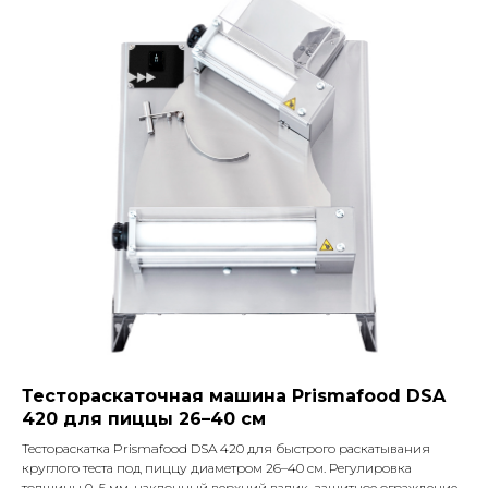
Тестораскаточная машина Prismafood DSA
420 для пиццы 26–40 см
Тестораскатка Prismafood DSA 420 для быстрого раскатывания
круглого теста под пиццу диаметром 26–40 см. Регулировка
толщины 0–5 мм, наклонный верхний валик, защитное ограждение