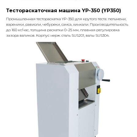
Тестораскаточная машина YP-350 (YP350)
Промышленная тестораскатка YP-350 для крутого теста: пельмени,
вареники, равиоли, чебуреки, самса, хинкали. Производительность
до 160 кг/час, толщина раскатки 0–25 мм, плавная регулировка
зазора валиков. Корпус нерж. сталь SUS201, валы SUS304.