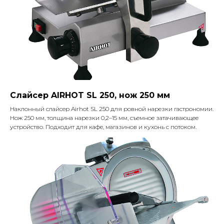
Слайсер AIRHOT SL 250, нож 250 мм
Наклонный слайсер Airhot SL 250 для ровной нарезки гастрономии.
Нож 250 мм, толщина нарезки 0,2–15 мм, съемное затачивающее
устройство. Подходит для кафе, магазинов и кухонь с потоком.