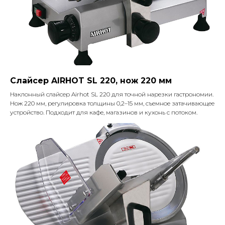
Слайсер AIRHOT SL 220, нож 220 мм
Наклонный слайсер Airhot SL 220 для точной нарезки гастрономии.
Нож 220 мм, регулировка толщины 0,2–15 мм, съемное затачивающее
устройство. Подходит для кафе, магазинов и кухонь с потоком.