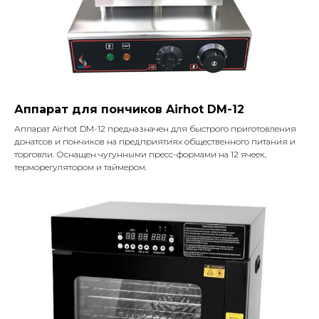
Аппарат для пончиков Airhot DM-12
Аппарат Airhot DM-12 предназначен для быстрого приготовления
донатсов и пончиков на предприятиях общественного питания и
торговли. Оснащен чугунными пресс-формами на 12 ячеек,
терморегулятором и таймером.