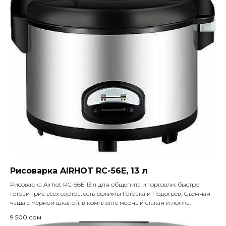
Рисоварка AIRHOT RC-56E, 13 л
Рисоварка Airhot RC-56E 13 л для общепита и торговли: быстро
готовит рис всех сортов, есть режимы Готовка и Подогрев. Съемная
чаша с мерной шкалой, в комплекте мерный стакан и ложка.
9 500
сом