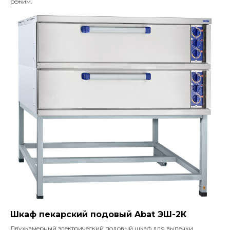
режим.
Шкаф пекарский подовый Abat ЭШ-2К
Двухкамерный электрический подовый шкаф для выпечки