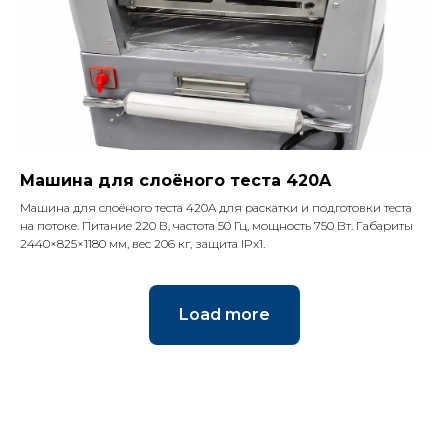
Машина для слоёного теста 420A
Машина для слоёного теста 420A для раскатки и подготовки теста
на потоке. Питание 220 В, частота 50 Гц, мощность 750 Вт. Габариты
2440×825×1180 мм, вес 206 кг, защита IPx1.
Load more