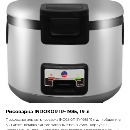
Рисоварка INDOKOR IR-1985, 19 л
Профессиональная рисоварка INDOKOR IR-1985 19 л для общепита:
3D нагрев, вставка с антипригарным покрытием, корпус из
нержавеющей стали. Автоматически готовит и переходит в режим