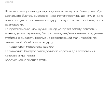
Polair
Шоковая заморозка нужна, когда важно не просто “заморозить”, а
сделать это быстро. Быстрое снижение температуры до -18°C и ниже
помогает лучше сохранить текстуру продукта и внешний вид после
разморозки.
На профессиональной кухне шокер ускоряет работу: заготовки
можно делать партиями, быстро охлаждать/замораживать и дальше
стабильно выдавать. Корпус из нержавеющей стали удобен по
санитарной обработке и ресурсу.
Тип:: шоковая морозилка (шокер)
Назначение:: быстрое охлаждение/заморозка для сохранения
качества и хранения
Корпус:: нержавеющая сталь