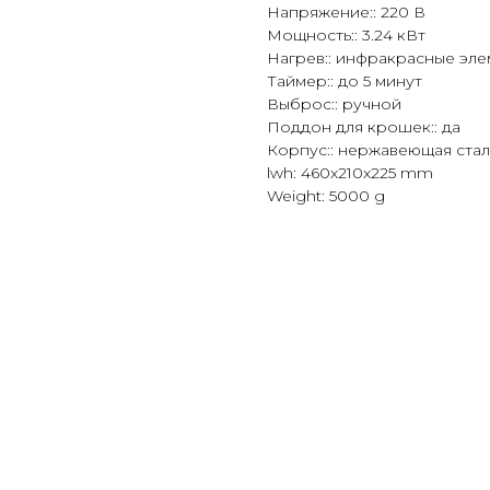
Напряжение:: 220 В
Мощность:: 3.24 кВт
Нагрев:: инфракрасные эл
Таймер:: до 5 минут
Выброс:: ручной
Поддон для крошек:: да
Корпус:: нержавеющая стал
lwh: 460x210x225 mm
Weight: 5000 g