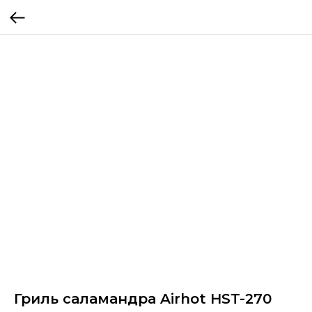
Гриль саламандра Airhot HST-270