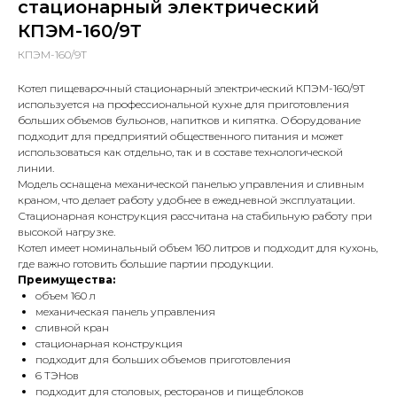
стационарный электрический
КПЭМ-160/9Т
КПЭМ-160/9Т
Котел пищеварочный стационарный электрический КПЭМ-160/9Т
используется на профессиональной кухне для приготовления
больших объемов бульонов, напитков и кипятка. Оборудование
подходит для предприятий общественного питания и может
использоваться как отдельно, так и в составе технологической
линии.
Модель оснащена механической панелью управления и сливным
краном, что делает работу удобнее в ежедневной эксплуатации.
Стационарная конструкция рассчитана на стабильную работу при
высокой нагрузке.
Котел имеет номинальный объем 160 литров и подходит для кухонь,
где важно готовить большие партии продукции.
Преимущества:
объем 160 л
механическая панель управления
сливной кран
стационарная конструкция
подходит для больших объемов приготовления
6 ТЭНов
подходит для столовых, ресторанов и пищеблоков